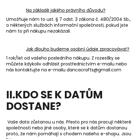
Na základě jakého právního důvodu?
Umožňuje nám to ust. § 7 odst. 3 zákona č. 480/2004 Sb.,
o některých službách informační společnosti, pokud jste
nám to při nákupu nezakázali.
Jak dlouho budeme osobní údaje zpracovávat?
1 rok/let od vašeho posledního nákupu. Z rozesílky se
můžete kdykoliv odhlásit prostřednictvím e-mailu nebo
nás kontaktujte na e-mailu dancacrafts@gmail.com
II.KDO SE K DATŮM
DOSTANE?
Vaše data zůstanou u nás. Přesto pro nás pracují některé
společnosti nebo jiné osoby, které se k datům dostanou
proto, že nám pomáhají s chodem našeho e-shopu. Jsou