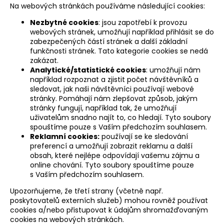
Na webových stránkách používáme následující cookies:
Nezbytné cookies
: jsou zapotřebí k provozu
webových stránek, umožňují například přihlásit se do
zabezpečených částí stránek a další základní
funkčnosti stránek. Tato kategorie cookies se nedá
zakázat.
Analytické/statistické cookies
: umožňují nám
například rozpoznat a zjistit počet návštěvníků a
sledovat, jak naši návštěvníci používají webové
stránky. Pomáhají nám zlepšovat způsob, jakým
stránky fungují, například tak, že umožňují
uživatelům snadno najít to, co hledají. Tyto soubory
spouštíme pouze s Vaším předchozím souhlasem.
Reklamní cookies:
používají se ke sledování
preferencí a umožňují zobrazit reklamu a další
obsah, které nejlépe odpovídají vašemu zájmu a
online chování. Tyto soubory spouštíme pouze
s Vaším předchozím souhlasem.
Upozorňujeme, že třetí strany (včetně např.
poskytovatelů externích služeb) mohou rovněž používat
cookies a/nebo přistupovat k údajům shromažďovaným
cookies na webových stránkách.