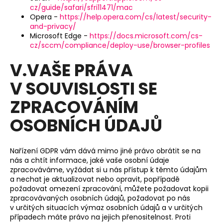
cz/guide/safari/sfri11471/mac
Opera -
https://help.opera.com/cs/latest/security-
and-privacy/
Microsoft Edge -
https://docs.microsoft.com/cs-
cz/sccm/compliance/deploy-use/browser-profiles
V.VAŠE PRÁVA
V SOUVISLOSTI SE
ZPRACOVÁNÍM
OSOBNÍCH ÚDAJŮ
Nařízení GDPR vám dává mimo jiné právo obrátit se na
nás a chtít informace, jaké vaše osobní údaje
zpracováváme, vyžádat si u nás přístup k těmto údajům
a nechat je aktualizovat nebo opravit, popřípadě
požadovat omezení zpracování, můžete požadovat kopii
zpracovávaných osobních údajů, požadovat po nás
v určitých situacích výmaz osobních údajů a v určitých
případech máte právo na jejich přenositelnost. Proti