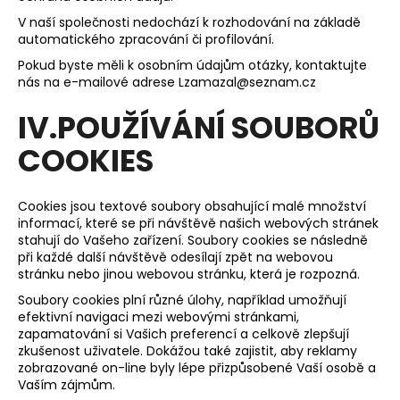
V naší společnosti nedochází k rozhodování na základě
automatického zpracování či profilování.
Pokud byste měli k osobním údajům otázky, kontaktujte
nás na e-mailové adrese Lzamazal@seznam.cz
IV.POUŽÍVÁNÍ SOUBORŮ
COOKIES
Cookies jsou textové soubory obsahující malé množství
informací, které se při návštěvě našich webových stránek
stahují do Vašeho zařízení. Soubory cookies se následně
při každé další návštěvě odesílají zpět na webovou
stránku nebo jinou webovou stránku, která je rozpozná.
Soubory cookies plní různé úlohy, například umožňují
efektivní navigaci mezi webovými stránkami,
zapamatování si Vašich preferencí a celkově zlepšují
zkušenost uživatele. Dokážou také zajistit, aby reklamy
zobrazované on-line byly lépe přizpůsobené Vaší osobě a
Vaším zájmům.