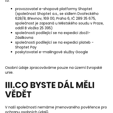
to:
provozovatel e-shopové platformy Shoptet
(společnost Shoptet a.s., se sídlem Dvořeckého
628/8, Břevnov, 169 00, Praha 6, IČ 289 35 675,
společnost je zapsaná u Městského soudu v Praze,
oddíl B vložka 25 395)
společnosti podílející se na expedici zboží-
Zásilkovna
společnosti podílející se na expedici plateb -
Shoptet Pay
poskytovatel e-mailingové služby Google
Osobní údaje zpracováváme pouze na území Evropské
unie.
III.CO BYSTE DÁL MĚLI
VĚDĚT
V naší společnosti nemáme jmenovaného pověřence pro
ochranu osobních údajů.